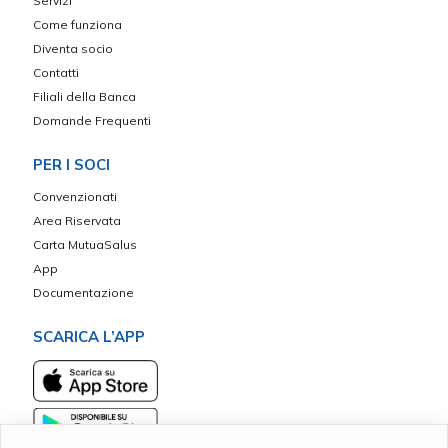
Servizi
Come funziona
Diventa socio
Contatti
Filiali della Banca
Domande Frequenti
PER I SOCI
Convenzionati
Area Riservata
Carta MutuaSalus
App
Documentazione
SCARICA L’APP